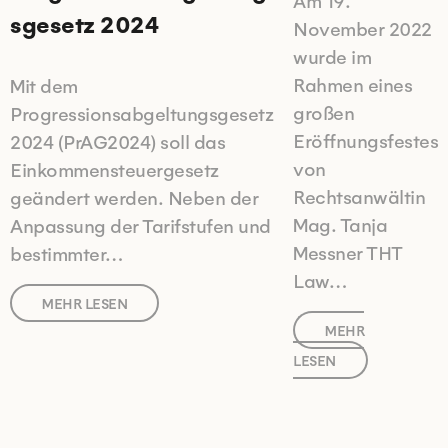
Am 19.
sgesetz 2024
November 2022
wurde im
Rahmen eines
Mit dem
großen
Progressionsabgeltungsgesetz
Eröffnungsfestes
2024 (PrAG2024) soll das
von
Einkommensteuergesetz
Rechtsanwältin
geändert werden. Neben der
Mag. Tanja
Anpassung der Tarifstufen und
Messner THT
bestimmter…
Law…
MEHR LESEN
MEHR
LESEN